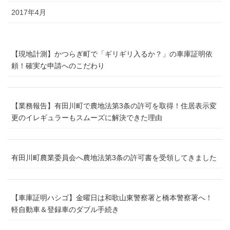
2017年4月
【現地計測】かつらぎ町で「ギリギリ入るか？」の車庫証明依
頼！確実な申請へのこだわり
【業務報告】有田川町で農地法第3条の許可を取得！住居表示変
更のイレギュラーもスムーズに解決できた理由
有田川町農業委員会へ農地法第3条の許可書を受領してきました
【車庫証明ハシゴ】金曜日は和歌山東警察署と橋本警察署へ！
軽自動車＆登録車のダブル手続き