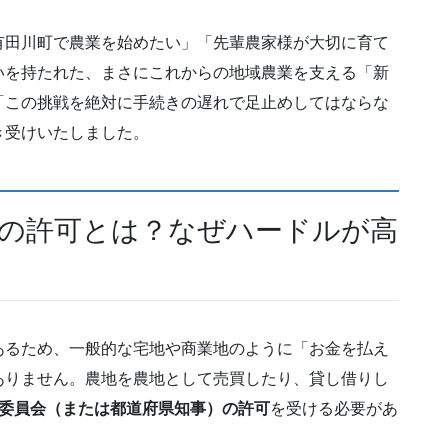
有田川町で農業を始めたい」「先輩農家様が大切に育て
いを持たれた、まさにこれからの地域農業を支える「新
「この挑戦を絶対に手続きの遅れで足止めしてはならな
き受けいたしました。
」の許可とは？なぜハードルが高
あるため、一般的な宅地や商業地のように「お金を払え
ありません。農地を農地として売買したり、貸し借りし
業委員会（または都道府県知事）の許可
を受ける必要があ