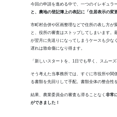
今回の申請を進める中で、一つのイレギュラ
と、農地の登記簿上の表記に「住居表示の変
市町村合併や区画整理などで住所の表し方が
と、役所の審査はストップしてしまいます。
が翌月に先送りになってしまうケースも少な
遅れは致命傷になり得ます。
「新しいスタートを、1日でも早く、スムー
そう考えた当事務所では、すぐに市役所や関
る書類を先回りして手配。書類全体の整合性
結果、農業委員会の審査も滞ることなく
非常
ができました！