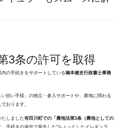
第3条の許可を取得
県内の手続きをサポートしている
橋本健史行政書士事務
しい担い手様」の独立・参入サポートや、農地に関わる
んでおります。
いたしました
有田川町での「農地法第3条（農地としての
す。手続きの途中で発生した“ちょっとしたイレギュラ