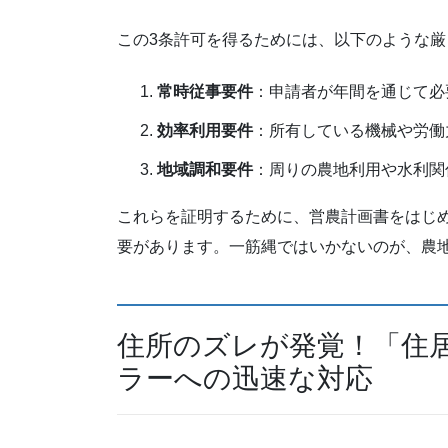
この3条許可を得るためには、以下のような
常時従事要件
：申請者が年間を通じて必
効率利用要件
：所有している機械や労働
地域調和要件
：周りの農地利用や水利関
これらを証明するために、営農計画書をはじ
要があります。一筋縄ではいかないのが、農
住所のズレが発覚！「住
ラーへの迅速な対応