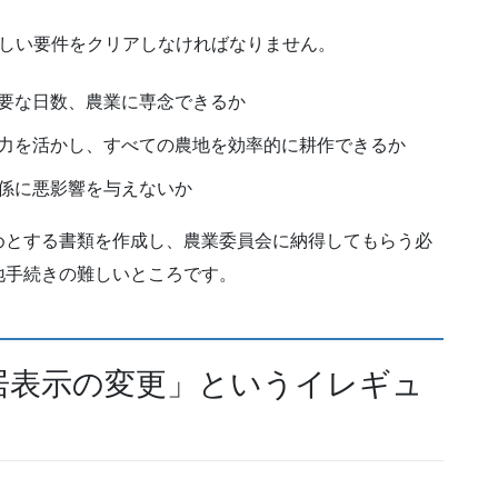
厳しい要件をクリアしなければなりません。
要な日数、農業に専念できるか
力を活かし、すべての農地を効率的に耕作できるか
係に悪影響を与えないか
めとする書類を作成し、農業委員会に納得してもらう必
地手続きの難しいところです。
居表示の変更」というイレギュ