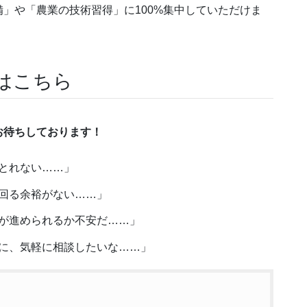
」や「農業の技術習得」に100%集中していただけま
談はこちら
お待ちしております！
とれない……」
回る余裕がない……」
が進められるか不安だ……」
に、気軽に相談したいな……」