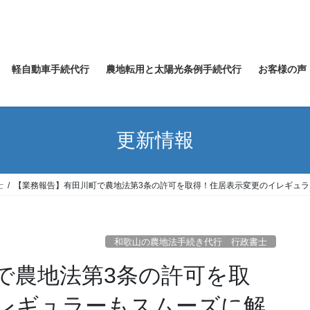
軽自動車手続代行
農地転用と太陽光条例手続代行
お客様の声
更新情報
士
【業務報告】有田川町で農地法第3条の許可を取得！住居表示変更のイレギュ
和歌山の農地法手続き代行 行政書士
で農地法第3条の許可を取
レギュラーもスムーズに解