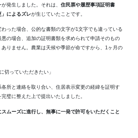
ーが発生しました。それは、
住民票や履歴事項証明書
更」によるズレ
が生じていたことです。
変わった場合、公的な書類の文字が1文字でも違っている
最悪の場合、追加の証明書類を求められて申請そのもの
くありません。農業は天候や季節が命ですから、1ヶ月の
ズに切っていただきたい」
係各所と連絡を取り合い、住居表示変更の経緯を証明す
を完璧に整えた上で提出いたしました。
にスムーズに進行し、無事に一発で許可をいただくこと