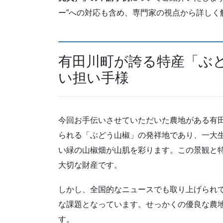
ー”への対応も含め、専門家の視点から詳しく
有田川町が誇る特産「ぶ
い担い手様
今回お手伝いさせていただいた農地がある有
られる「ぶどう山椒」の発祥地であり、一大
い緑の山椒畑が山肌を彩ります。この景観と
大切な財産です。
しかし、全国的なニュースでも取り上げられ
な課題となっています。せっかくの優良な農
す。