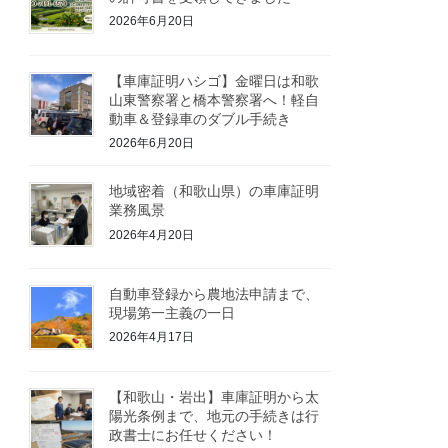
2026年6月20日
【車庫証明ハシゴ】金曜日は和歌
山東警察署と橋本警察署へ！軽自
動車＆登録車のダブル手続き
2026年6月20日
地域密着（和歌山県）の車庫証明
業務風景
2026年4月20日
自動車登録から農地法申請まで、
現場第一主義の一日
2026年4月17日
【和歌山・岩出】車庫証明から太
陽光条例まで、地元の手続きは行
政書士にお任せください！