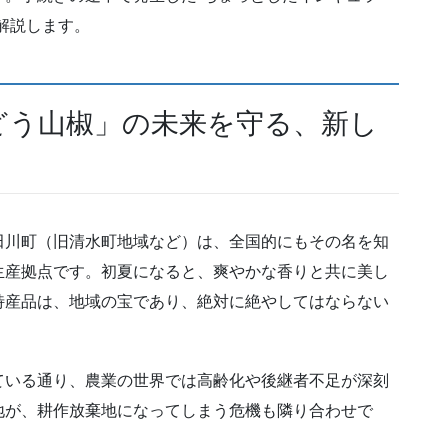
解説します。
どう山椒」の未来を守る、新し
田川町（旧清水町地域など）は、全国的にもその名を知
生産拠点です。初夏になると、爽やかな香りと共に美し
特産品は、地域の宝であり、絶対に絶やしてはならない
ている通り、農業の世界では高齢化や後継者不足が深刻
地が、耕作放棄地になってしまう危機も隣り合わせで