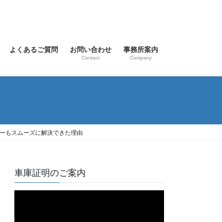
よくあるご質問
お問い合わせ
事務所案内
Contact
Company
ラーもスムーズに解決できた理由
車庫証明のご案内
動
画
プ