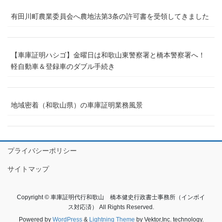
有田川町農業委員会へ農地法第3条の許可書を受領してきました
【車庫証明ハシゴ】金曜日は和歌山東警察署と橋本警察署へ！
軽自動車＆登録車のダブル手続き
地域密着（和歌山県）の車庫証明業務風景
プライバシーポリシー
サイトマップ
Copyright © 車庫証明代行和歌山 橋本健史行政書士事務所（インボイ
ス対応済） All Rights Reserved.
Powered by
WordPress
&
Lightning Theme
by Vektor,Inc. technology.