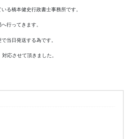
ている橋本健史行政書士事務所です。
局へ行ってきます。
便で当日発送する為です。
、対応させて頂きました。