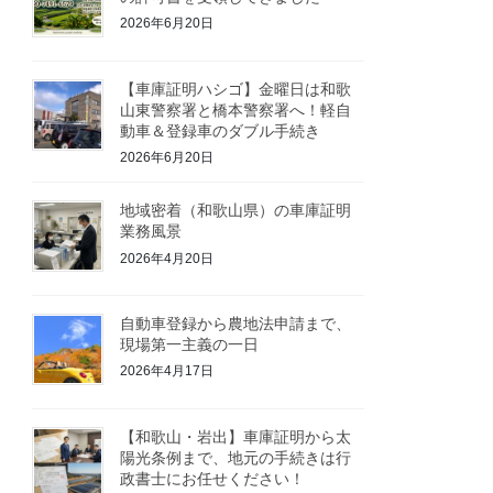
2026年6月20日
【車庫証明ハシゴ】金曜日は和歌
山東警察署と橋本警察署へ！軽自
動車＆登録車のダブル手続き
2026年6月20日
地域密着（和歌山県）の車庫証明
業務風景
2026年4月20日
自動車登録から農地法申請まで、
現場第一主義の一日
2026年4月17日
【和歌山・岩出】車庫証明から太
陽光条例まで、地元の手続きは行
政書士にお任せください！