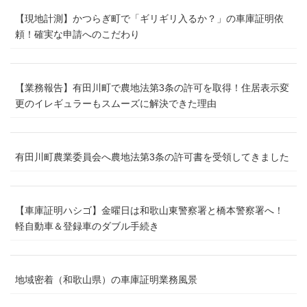
【現地計測】かつらぎ町で「ギリギリ入るか？」の車庫証明依
頼！確実な申請へのこだわり
【業務報告】有田川町で農地法第3条の許可を取得！住居表示変
更のイレギュラーもスムーズに解決できた理由
有田川町農業委員会へ農地法第3条の許可書を受領してきました
【車庫証明ハシゴ】金曜日は和歌山東警察署と橋本警察署へ！
軽自動車＆登録車のダブル手続き
地域密着（和歌山県）の車庫証明業務風景