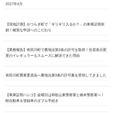
2017年4月
【現地計測】かつらぎ町で「ギリギリ入るか？」の車庫証明依
頼！確実な申請へのこだわり
【業務報告】有田川町で農地法第3条の許可を取得！住居表示変
更のイレギュラーもスムーズに解決できた理由
有田川町農業委員会へ農地法第3条の許可書を受領してきました
【車庫証明ハシゴ】金曜日は和歌山東警察署と橋本警察署へ！
軽自動車＆登録車のダブル手続き