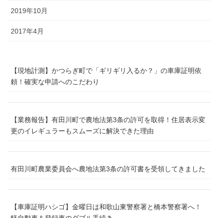
2019年10月
2017年4月
【現地計測】かつらぎ町で「ギリギリ入るか？」の車庫証明依
頼！確実な申請へのこだわり
【業務報告】有田川町で農地法第3条の許可を取得！住居表示変
更のイレギュラーもスムーズに解決できた理由
有田川町農業委員会へ農地法第3条の許可書を受領してきました
【車庫証明ハシゴ】金曜日は和歌山東警察署と橋本警察署へ！