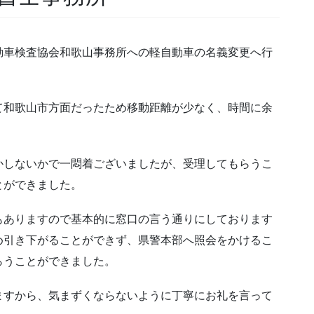
動車検査協会和歌山事務所への軽自動車の名義変更へ行
て和歌山市方面だったため移動距離が少なく、時間に余
かしないかで一悶着ございましたが、受理してもらうこ
とができました。
もありますので基本的に窓口の言う通りにしております
め引き下がることができず、県警本部へ照会をかけるこ
らうことができました。
ますから、気まずくならないように丁寧にお礼を言って