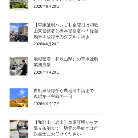
2026年6月20日
【車庫証明ハシゴ】金曜日は和歌
山東警察署と橋本警察署へ！軽自
動車＆登録車のダブル手続き
2026年6月20日
地域密着（和歌山県）の車庫証明
業務風景
2026年4月20日
自動車登録から農地法申請まで、
現場第一主義の一日
2026年4月17日
【和歌山・岩出】車庫証明から太
陽光条例まで、地元の手続きは行
政書士にお任せください！