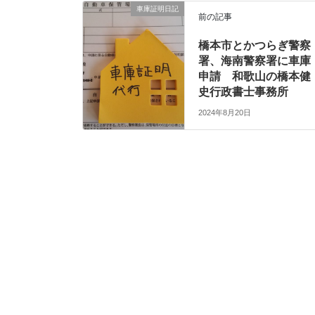
車庫証明日記
前の記事
橋本市とかつらぎ警察
署、海南警察署に車庫
申請 和歌山の橋本健
史行政書士事務所
2024年8月20日