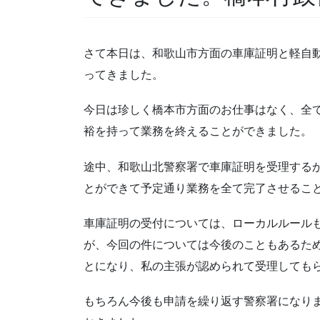
さて本日は、和歌山市方面の車庫証明と軽自
ってきました。
今日は珍しく橋本市方面のお仕事はなく、全
裕を持って業務を終えることができました。
途中、和歌山北警察署で車庫証明を受理する
とができて予定通り業務を全て完了させるこ
車庫証明の受付については、ローカルルール
が、今回の件については今後のこともあるた
とになり、私の主張が認められて受理しても
もちろん今後も申請を繰り返す警察署になり