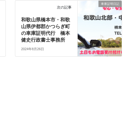
車庫証明日記
次の記事
和歌山県橋本市・和歌
山県伊都郡かつらぎ町
の車庫証明代行 橋本
健史行政書士事務所
2024年8月26日