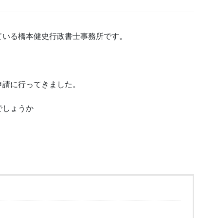
ている橋本健史行政書士事務所です。
申請に行ってきました。
でしょうか