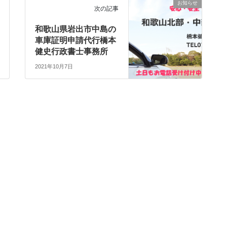
お知らせ
次の記事
和歌山県岩出市中島の
車庫証明申請代行橋本
健史行政書士事務所
2021年10月7日