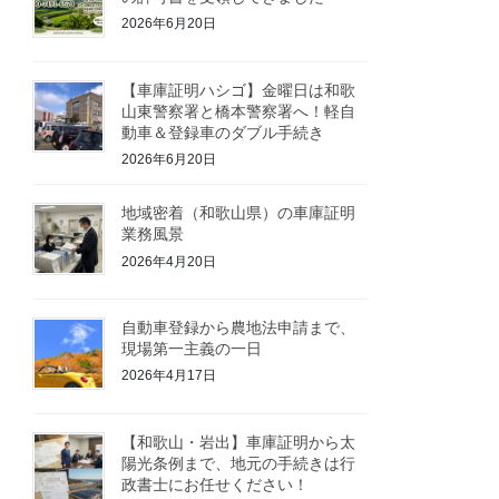
2026年6月20日
【車庫証明ハシゴ】金曜日は和歌
山東警察署と橋本警察署へ！軽自
動車＆登録車のダブル手続き
2026年6月20日
地域密着（和歌山県）の車庫証明
業務風景
2026年4月20日
自動車登録から農地法申請まで、
現場第一主義の一日
2026年4月17日
【和歌山・岩出】車庫証明から太
陽光条例まで、地元の手続きは行
政書士にお任せください！