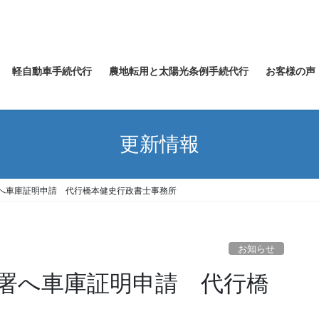
軽自動車手続代行
農地転用と太陽光条例手続代行
お客様の声
更新情報
へ車庫証明申請 代行橋本健史行政書士事務所
お知らせ
署へ車庫証明申請 代行橋