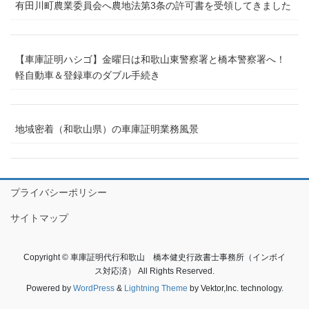
有田川町農業委員会へ農地法第3条の許可書を受領してきました
【車庫証明ハシゴ】金曜日は和歌山東警察署と橋本警察署へ！
軽自動車＆登録車のダブル手続き
地域密着（和歌山県）の車庫証明業務風景
プライバシーポリシー
サイトマップ
Copyright © 車庫証明代行和歌山 橋本健史行政書士事務所（インボイ
ス対応済） All Rights Reserved.
Powered by
WordPress
&
Lightning Theme
by Vektor,Inc. technology.