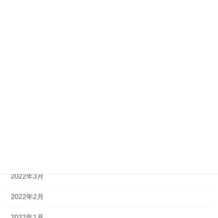
2022年11月
2022年10月
2022年9月
2022年8月
2022年7月
2022年6月
2022年5月
2022年4月
2022年3月
2022年2月
2022年1月