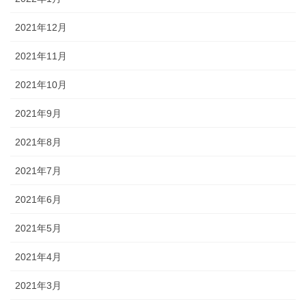
2021年12月
2021年11月
2021年10月
2021年9月
2021年8月
2021年7月
2021年6月
2021年5月
2021年4月
2021年3月