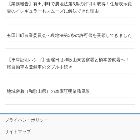
【業務報告】有田川町で農地法第3条の許可を取得！住居表示変
更のイレギュラーもスムーズに解決できた理由
有田川町農業委員会へ農地法第3条の許可書を受領してきました
【車庫証明ハシゴ】金曜日は和歌山東警察署と橋本警察署へ！
軽自動車＆登録車のダブル手続き
地域密着（和歌山県）の車庫証明業務風景
プライバシーポリシー
サイトマップ