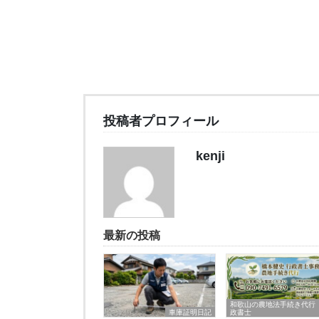
投稿者プロフィール
kenji
最新の投稿
和歌山の農地法手続き代行
車庫証明日記
政書士