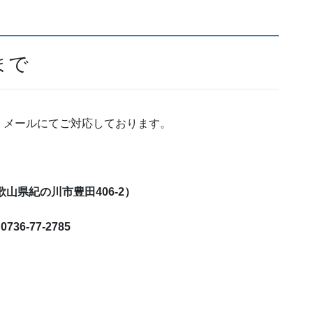
まで
・メールにてご対応しております。
おります。
歌山県紀の川市豊田406-2）
36-77-2785