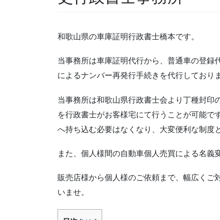
和歌山県の車庫証明行政書士橋本です。
当事務所は車庫証明代行から、普通車の登録
によるナンバー再発行手続きを代行しており
当事務所は和歌山県行政書士会より丁種封印
を行政書士がお客様宅にて行うことが可能で
へ持ち込む必要はなくなり、大変便利な制度
また、個人様間の自動車個人売買による名義
販売店様から個人様のご依頼まで、幅広くご
いませ。