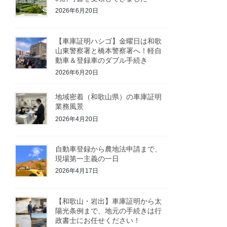
2026年6月20日
【車庫証明ハシゴ】金曜日は和歌
山東警察署と橋本警察署へ！軽自
動車＆登録車のダブル手続き
2026年6月20日
地域密着（和歌山県）の車庫証明
業務風景
2026年4月20日
自動車登録から農地法申請まで、
現場第一主義の一日
2026年4月17日
【和歌山・岩出】車庫証明から太
陽光条例まで、地元の手続きは行
政書士にお任せください！