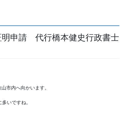
証明申請 代行橋本健史行政書士
歌山市内へ向かいます。
に多いですね。