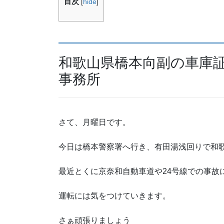
目次
[
hide
]
和歌山県橋本向副の車庫
事務所
さて、月曜日です。
今日は橋本警察署へ行き、有田湯浅回りで和
最近とくに京奈和自動車道や24号線での事故
運転には気をつけていきます。
さぁ頑張りましょう