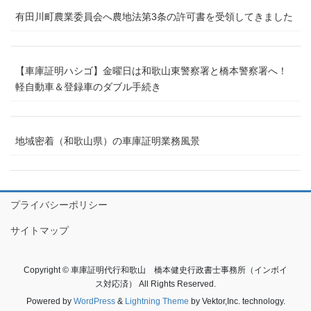
有田川町農業委員会へ農地法第3条の許可書を受領してきました
【車庫証明ハシゴ】金曜日は和歌山東警察署と橋本警察署へ！
軽自動車＆登録車のダブル手続き
地域密着（和歌山県）の車庫証明業務風景
プライバシーポリシー
サイトマップ
Copyright © 車庫証明代行和歌山 橋本健史行政書士事務所（インボイ
ス対応済） All Rights Reserved.
Powered by
WordPress
&
Lightning Theme
by Vektor,Inc. technology.