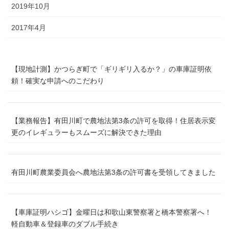
2019年10月
2017年4月
【現地計測】かつらぎ町で「ギリギリ入るか？」の車庫証明依
頼！確実な申請へのこだわり
【業務報告】有田川町で農地法第3条の許可を取得！住居表示変
更のイレギュラーもスムーズに解決できた理由
有田川町農業委員会へ農地法第3条の許可書を受領してきました
【車庫証明ハシゴ】金曜日は和歌山東警察署と橋本警察署へ！
軽自動車＆登録車のダブル手続き