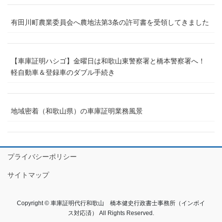
有田川町農業委員会へ農地法第3条の許可書を受領してきました
【車庫証明ハシゴ】金曜日は和歌山東警察署と橋本警察署へ！
軽自動車＆登録車のダブル手続き
地域密着（和歌山県）の車庫証明業務風景
プライバシーポリシー
サイトマップ
Copyright © 車庫証明代行和歌山 橋本健史行政書士事務所（インボイ
ス対応済） All Rights Reserved.