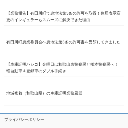
【業務報告】有田川町で農地法第3条の許可を取得！住居表示変
更のイレギュラーもスムーズに解決できた理由
有田川町農業委員会へ農地法第3条の許可書を受領してきました
【車庫証明ハシゴ】金曜日は和歌山東警察署と橋本警察署へ！
軽自動車＆登録車のダブル手続き
地域密着（和歌山県）の車庫証明業務風景
プライバシーポリシー