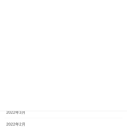
2022年12月
2022年11月
2022年10月
2022年9月
2022年8月
2022年7月
2022年6月
2022年5月
2022年4月
2022年3月
2022年2月