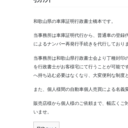
和歌山県の車庫証明行政書士橋本です。
当事務所は車庫証明代行から、普通車の登録
によるナンバー再発行手続きを代行しており
当事務所は和歌山県行政書士会より丁種封印
を行政書士がお客様宅にて行うことが可能で
へ持ち込む必要はなくなり、大変便利な制度
また、個人様間の自動車個人売買による名義
販売店様から個人様のご依頼まで、幅広くご
いませ。