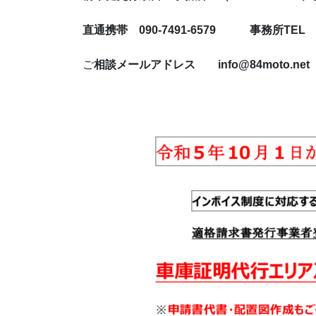
直通携帯 090-7491-6579 事務所TEL 07
ご
相談メールアドレス info@84moto.net