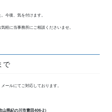
た。今後、気を付けます。
お気軽に当事務所にご相談くださいませ。
まで
・メールにてご対応しております。
おります。
歌山県紀の川市豊田406-2）