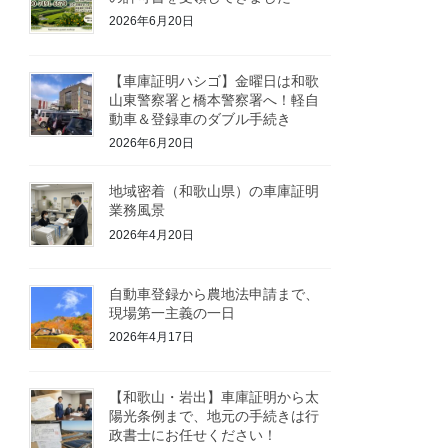
2026年6月20日
【車庫証明ハシゴ】金曜日は和歌
山東警察署と橋本警察署へ！軽自
動車＆登録車のダブル手続き
2026年6月20日
地域密着（和歌山県）の車庫証明
業務風景
2026年4月20日
自動車登録から農地法申請まで、
現場第一主義の一日
2026年4月17日
【和歌山・岩出】車庫証明から太
陽光条例まで、地元の手続きは行
政書士にお任せください！