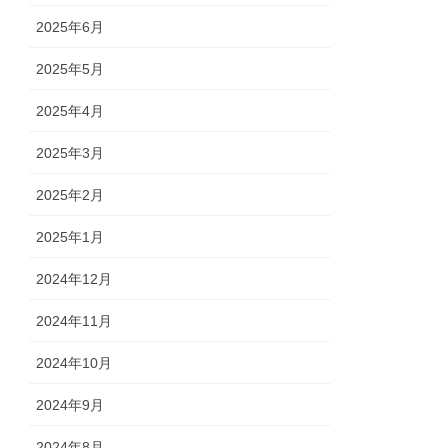
2025年6月
2025年5月
2025年4月
2025年3月
2025年2月
2025年1月
2024年12月
2024年11月
2024年10月
2024年9月
2024年8月