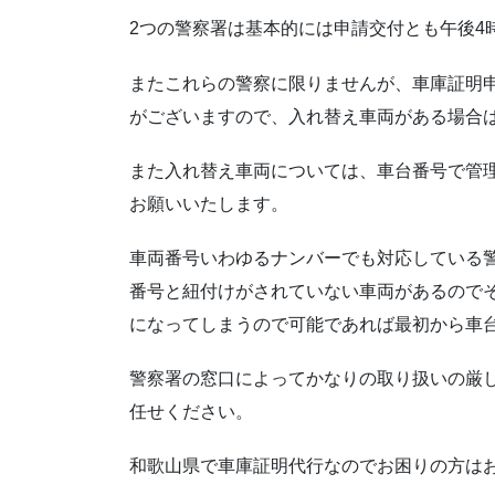
2つの警察署は基本的には申請交付とも午後4
またこれらの警察に限りませんが、車庫証明
がございますので、入れ替え車両がある場合
また入れ替え車両については、車台番号で管
お願いいたします。
車両番号いわゆるナンバーでも対応している
番号と紐付けがされていない車両があるので
になってしまうので可能であれば最初から車
警察署の窓口によってかなりの取り扱いの厳
任せください。
和歌山県で車庫証明代行なのでお困りの方は