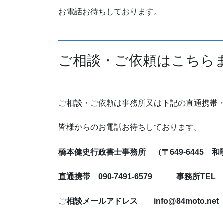
お電話お待ちしております。
ご相談・ご依頼はこちら
ご相談・ご依頼は事務所又は下記の直通携帯
皆様からのお電話お待ちして
橋本健史行政書士事務所 （〒649-6445 和
直通携帯 090-7491-6579 事務所TEL 07
ご
相談メールアドレス info@84moto.net