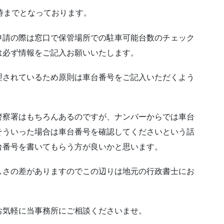
時までとなっております。
申請の際は窓口で保管場所での駐車可能台数のチェック
は必ず情報をご記入お願いいたします。
理されているため原則は車台番号をご記入いただくよう
警察署はもちろんあるのですが、ナンバーからでは車台
そういった場合は車台番号を確認してくださいという話
台番号を書いてもらう方が良いかと思います。
しさの差がありますのでこの辺りは地元の行政書士にお
お気軽に当事務所にご相談くださいませ。