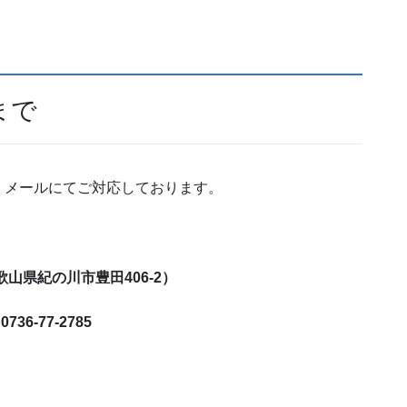
まで
・メールにてご対応しております。
おります。
歌山県紀の川市豊田406-2）
36-77-2785