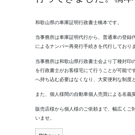
和歌山県の車庫証明行政書士橋本です。
当事務所は車庫証明代行から、普通車の登録
によるナンバー再発行手続きを代行しており
当事務所は和歌山県行政書士会より丁種封印
を行政書士がお客様宅にて行うことが可能で
へ持ち込む必要はなくなり、大変便利な制度
また、個人様間の自動車個人売買による名義
販売店様から個人様のご依頼まで、幅広くご
いませ。