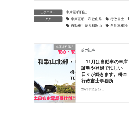
車庫証明日記
カテゴリー
車庫証明 和歌山県
行政書士
タグ
自動車手続き和歌山
自動車相続
車庫証明日記
前の記事
11月は自動車の車庫
証明や登録で忙しい
日々が続きます。橋本
行政書士事務所
2023年11月17日