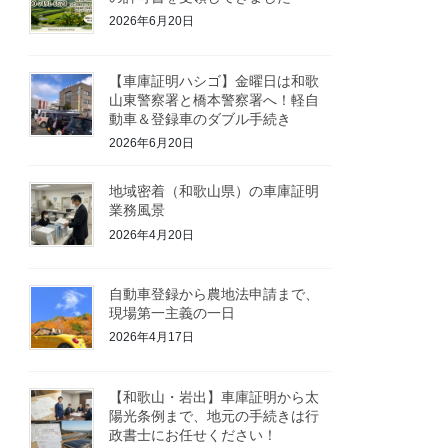
2026年6月20日
【車庫証明ハシゴ】金曜日は和歌
山東警察署と橋本警察署へ！軽自
動車＆登録車のダブル手続き
2026年6月20日
地域密着（和歌山県）の車庫証明
業務風景
2026年4月20日
自動車登録から農地法申請まで、
現場第一主義の一日
2026年4月17日
【和歌山・岩出】車庫証明から太
陽光条例まで、地元の手続きは行
政書士にお任せください！