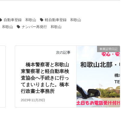
自動車登録 和歌山
軽自動車登録 和歌山
 和歌山
ナンバー再発行 和歌山
車庫証明日記
次の記事
橋本警察署と和歌山
東警察署と軽自動車検
査協会へ手続きに行っ
てまいりました。橋本
行政書士事務所
2023年11月29日