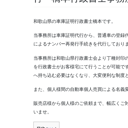
和歌山県の車庫証明行政書士橋本です。
当事務所は車庫証明代行から、普通車の登録
によるナンバー再発行手続きを代行しており
当事務所は和歌山県行政書士会より丁種封印
を行政書士がお客様宅にて行うことが可能で
へ持ち込む必要はなくなり、大変便利な制度
また、個人様間の自動車個人売買による名義
販売店様から個人様のご依頼まで、幅広くご
いませ。