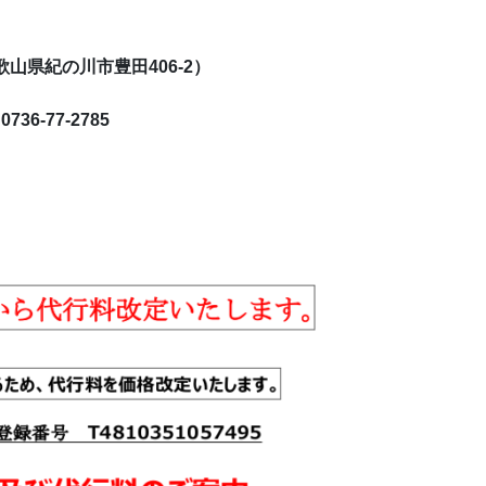
おります。
歌山県紀の川市豊田406-2）
36-77-2785