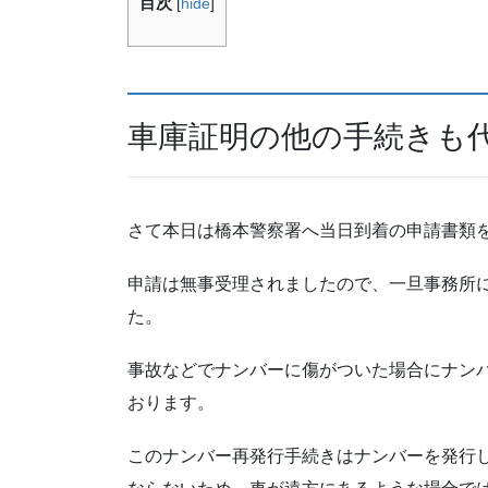
目次
[
hide
]
車庫証明の他の手続きも
さて本日は橋本警察署へ当日到着の申請書類
申請は無事受理されましたので、一旦事務所
た。
事故などでナンバーに傷がついた場合にナン
おります。
このナンバー再発行手続きはナンバーを発行