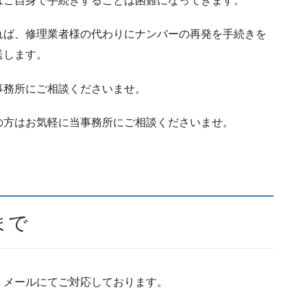
はご自身で手続きすることは困難になってきます。
れば、修理業者様の代わりにナンバーの再発を手続きを
送します。
事務所にご相談くださいませ。
の方はお気軽に当事務所にご相談くださいませ。
まで
・メールにてご対応しております。