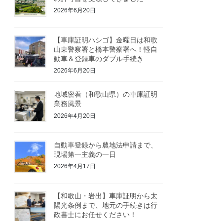
2026年6月20日
【車庫証明ハシゴ】金曜日は和歌
山東警察署と橋本警察署へ！軽自
動車＆登録車のダブル手続き
2026年6月20日
地域密着（和歌山県）の車庫証明
業務風景
2026年4月20日
自動車登録から農地法申請まで、
現場第一主義の一日
2026年4月17日
【和歌山・岩出】車庫証明から太
陽光条例まで、地元の手続きは行
政書士にお任せください！