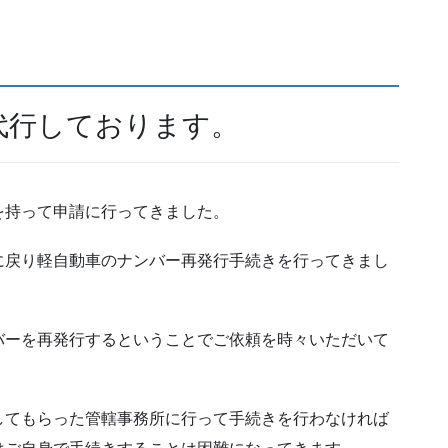
代行しております。
を持って申請に行ってきました。
に戻り軽自動車のナンバー再発行手続きを行ってきまし
バーを再発行するということでご依頼を時々いただいて
してもらった管轄事務所に行って手続きを行わなければ