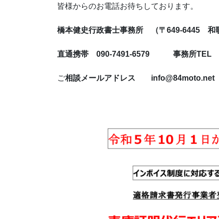
皆様からのお電話お待ちして
橋本健史行政書士事務所 （〒649-6445 和
直通携帯 090-7491-6579 事務所TEL 07
ご
相談メールアドレス info@84moto.net