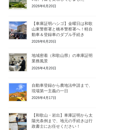
2026年6月20日
【車庫証明ハシゴ】金曜日は和歌
山東警察署と橋本警察署へ！軽自
動車＆登録車のダブル手続き
2026年6月20日
地域密着（和歌山県）の車庫証明
業務風景
2026年4月20日
自動車登録から農地法申請まで、
現場第一主義の一日
2026年4月17日
【和歌山・岩出】車庫証明から太
陽光条例まで、地元の手続きは行
政書士にお任せください！