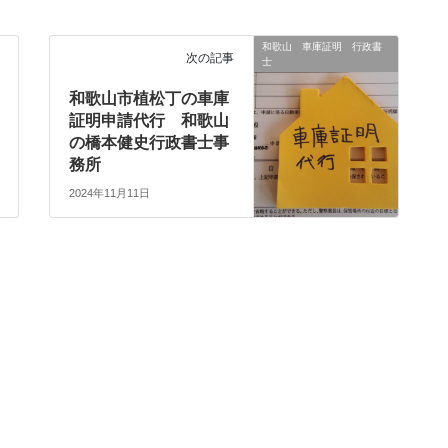
和歌山 車庫証明 行政書
次の記事
士
和歌山市植松丁の車庫
証明申請代行 和歌山
の橋本健史行政書士事
務所
2024年11月11日