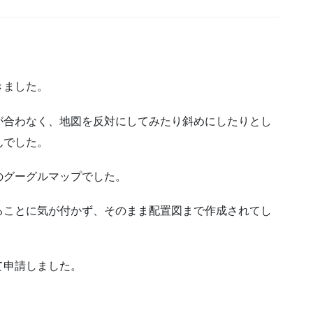
きました。
が合わなく、地図を反対にしてみたり斜めにしたりとし
んでした。
のグーグルマップでした。
ることに気が付かず、そのまま配置図まで作成されてし
て申請しました。