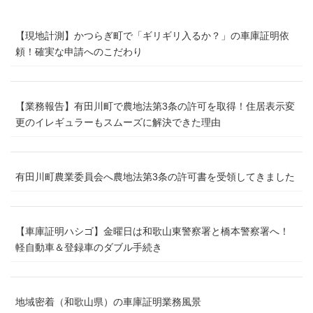
【現地計測】かつらぎ町で「ギリギリ入るか？」の車庫証明依
頼！確実な申請へのこだわり
【業務報告】有田川町で農地法第3条の許可を取得！住居表示変
更のイレギュラーもスムーズに解決できた理由
有田川町農業委員会へ農地法第3条の許可書を受領してきました
【車庫証明ハシゴ】金曜日は和歌山東警察署と橋本警察署へ！
軽自動車＆登録車のダブル手続き
地域密着（和歌山県）の車庫証明業務風景