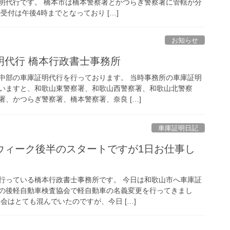
明代行です。 橋本市は橋本警察署とかつらぎ警察署に管轄が分
受付は午後4時までとなっており […]
お知らせ
明代行 橋本行政書士事務所
中部の車庫証明代行を行っております。 当時事務所の車庫証明
いますと、和歌山東警察署、和歌山西警察署、和歌山北警察
、かつらぎ警察署、橋本警察署、奈良 […]
車庫証明日記
ウィーク後半のスタートですが1日お仕事し
行っている橋本行政書士事務所です。 今日は和歌山市へ車庫証
の後軽自動車検査協会で軽自動車の名義変更を行ってきまし
会はとても混んでいたのですが、今日 […]