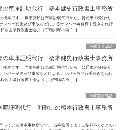
部の車庫証明代行 橋本健史行政書士事務所
士橋本です。 当事務所は車庫証明代行から、普通車の登録代
ナンバー変更及び事故などによるナンバー再発行手続きを代行
和歌山県行政書士会より丁種封印の再 […]
車庫証明日記
部の車庫証明代行 橋本健史行政書士事務所
士橋本です。 当事務所は車庫証明代行から、普通車の登録代
ナンバー変更及び事故などによるナンバー再発行手続きを代行
和歌山県行政書士会より丁種封印の再 […]
車庫証明日記
車庫証明代行 和歌山の橋本行政書士事務所
行っている橋本事務所です。 当事務所でよくご依頼をいただい