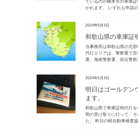
ているのが橋本市の車庫証
かれます。 いずれも申請の
2024年5月3日
和歌山県の車庫証
当事務所は和歌山県の北部
代行エリアは、警察署で言
署、海南警察署、岩出警察署
2024年5月3日
明日はゴールデン
ます。
和歌山県で車庫証明代行を
明の受け取りに行って、そ
た。 昨日の軽自動車検査協