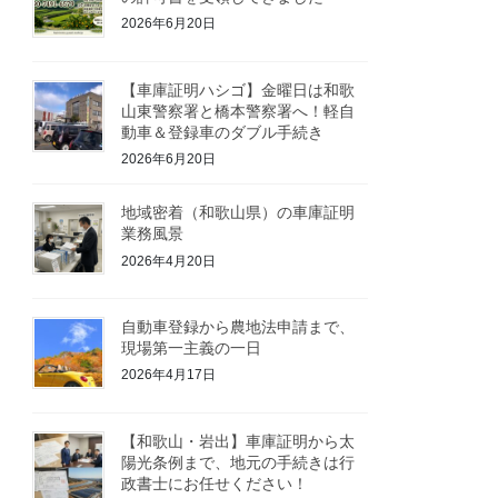
2026年6月20日
【車庫証明ハシゴ】金曜日は和歌
山東警察署と橋本警察署へ！軽自
動車＆登録車のダブル手続き
2026年6月20日
地域密着（和歌山県）の車庫証明
業務風景
2026年4月20日
自動車登録から農地法申請まで、
現場第一主義の一日
2026年4月17日
【和歌山・岩出】車庫証明から太
陽光条例まで、地元の手続きは行
政書士にお任せください！