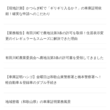
【現地計測】かつらぎ町で「ギリギリ入るか？」の車庫証明依
頼！確実な申請へのこだわり
【業務報告】有田川町で農地法第3条の許可を取得！住居表示変
更のイレギュラーもスムーズに解決できた理由
有田川町農業委員会へ農地法第3条の許可書を受領してきました
【車庫証明ハシゴ】金曜日は和歌山東警察署と橋本警察署へ！
軽自動車＆登録車のダブル手続き
地域密着（和歌山県）の車庫証明業務風景