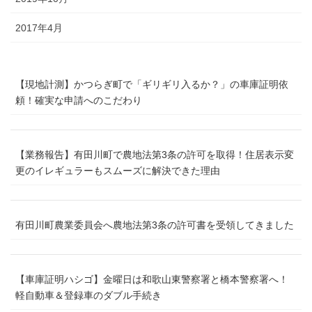
2017年4月
【現地計測】かつらぎ町で「ギリギリ入るか？」の車庫証明依
頼！確実な申請へのこだわり
【業務報告】有田川町で農地法第3条の許可を取得！住居表示変
更のイレギュラーもスムーズに解決できた理由
有田川町農業委員会へ農地法第3条の許可書を受領してきました
【車庫証明ハシゴ】金曜日は和歌山東警察署と橋本警察署へ！
軽自動車＆登録車のダブル手続き